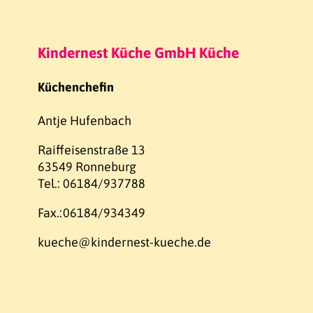
Kindernest Küche GmbH Küche
Küchenchefin
Antje Hufenbach
Raiffeisenstraße 13
63549 Ronneburg
Tel.: 06184/937788
Fax.:06184/934349
kueche@kindernest-kueche.de