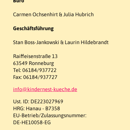
Büro
Carmen Ochsenhirt & Julia Hubrich
Geschäftsführung
Stan Boss-Jankowski & Laurin Hildebrandt
Raiffeisenstraße 13
63549 Ronneburg
Tel: 06184/937722
Fax: 06184/937727
info@kindernest-kueche.de
Ust. ID: DE223027969
HRG: Hanau - B7358
EU-Betrieb/Zulassungsnummer:
DE-HE10058-EG